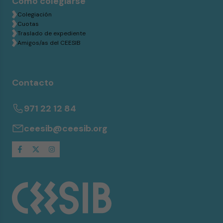
Cómo colegiarse
Colegiación
Cuotas
Traslado de expediente
Amigos/as del CEESIB
Contacto
971 22 12 84
ceesib@ceesib.org