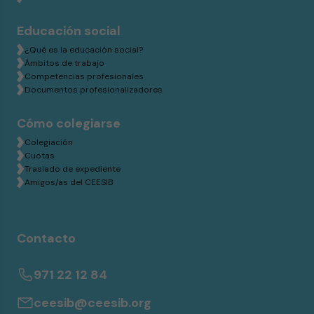
Educación social
¿Qué es la educación social?
Ámbitos de trabajo
Competencias profesionales
Documentos profesionalizadores
Cómo colegiarse
Colegiación
Cuotas
Traslado de expediente
Amigos/as del CEESIB
Contacto
971 22 12 84
ceesib@ceesib.org