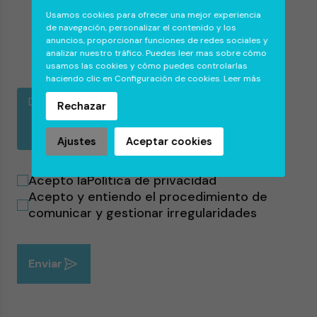
Usamos cookies para ofrecer una mejor experiencia
de navegación, personalizar el contenido y los
anuncios, proporcionar funciones de redes sociales y
analizar nuestro tráfico. Puedes leer mas sobre cómo
usamos las cookies y cómo puedes controlarlas
haciendo clic en Configuración de cookies.
Leer más
Documentos,
Ningún
Rechazar
pruebas y
fichero
evidencias
seleccionado
Ajustes
Aceptar cookies
Acepto la
Política de privacidad
Acepto y entiendo el procedimiento de
comunicar y gestionar irregularidades
Enviar