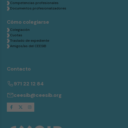
Competencias profesionales
Documentos profesionalizadores
Cómo colegiarse
Colegiación
Cuotas
Traslado de expediente
Amigos/as del CEESIB
Contacto
971 22 12 84
ceesib@ceesib.org