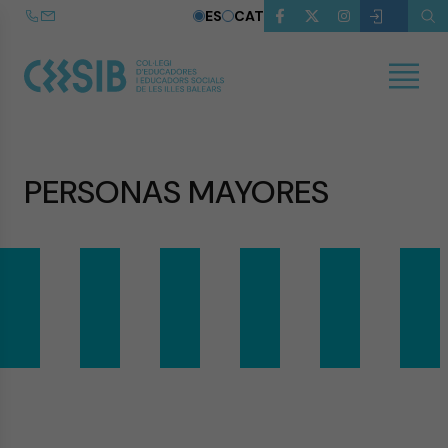
ES
CAT
PERSONAS MAYORES