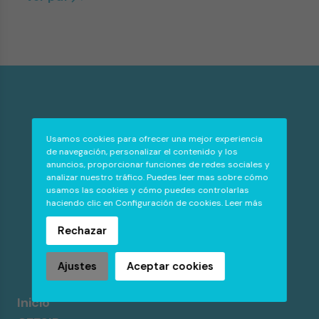
Usamos cookies para ofrecer una mejor experiencia
de navegación, personalizar el contenido y los
anuncios, proporcionar funciones de redes sociales y
analizar nuestro tráfico. Puedes leer mas sobre cómo
PROMOVIENDO
usamos las cookies y cómo puedes controlarlas
LA IGUALDAD
haciendo clic en Configuración de cookies.
Leer más
Rechazar
Ajustes
Aceptar cookies
Inicio