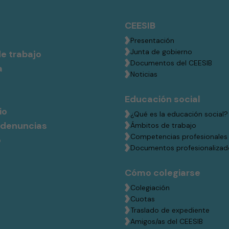
CEESIB
Presentación
Junta de gobierno
e trabajo
Documentos del CEESIB
a
Noticias
Educación social
io
¿Qué es la educación social?
 denuncias
Ámbitos de trabajo
Competencias profesionales
o
Documentos profesionalizad
Cómo colegiarse
Colegiación
Cuotas
Traslado de expediente
Amigos/as del CEESIB