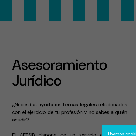
Asesoramiento
Jurídico
¿Necesitas
ayuda en temas legales
relacionados
con el ejercicio de tu profesión y no sabes a quién
acudir?
Usamos cookie
El CEESIB dispone de un servicio externo de