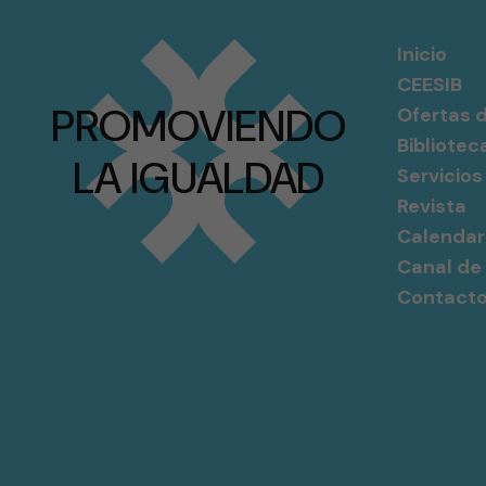
Inicio
CEESIB
PROMOVIENDO
Ofertas d
Bibliotec
LA IGUALDAD
Servicios
Revista
Calendar
Canal de
Contact